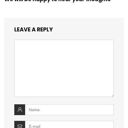
LEAVE A REPLY