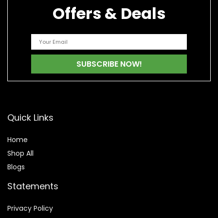
Offers & Deals
Quick Links
Home
Shop All
Blogs
Statements
Privacy Policy