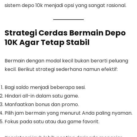
sistem depo 10k menjadi opsi yang sangat rasional.
Strategi Cerdas Bermain Depo
10K Agar Tetap Stabil
Bermain dengan modal kecil bukan berarti peluang
kecil. Berikut strategi sederhana namun efektif:
Bagi saldo menjadi beberapa sesi.
Hindari all-in dalam satu game.
Manfaatkan bonus dan promo.
Pilih jam bermain yang menurut Anda paling nyaman.
Fokus pada satu atau dua game favorit.