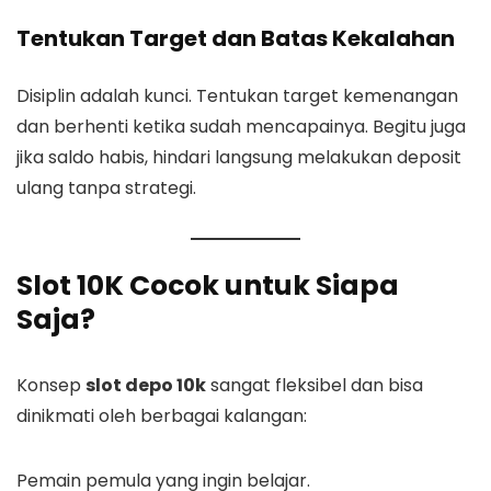
Tentukan Target dan Batas Kekalahan
Disiplin adalah kunci. Tentukan target kemenangan
dan berhenti ketika sudah mencapainya. Begitu juga
jika saldo habis, hindari langsung melakukan deposit
ulang tanpa strategi.
Slot 10K Cocok untuk Siapa
Saja?
Konsep
slot depo 10k
sangat fleksibel dan bisa
dinikmati oleh berbagai kalangan:
Pemain pemula yang ingin belajar.