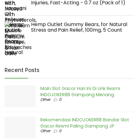
Injuries, Fast-Acting - 0.7 oz (Pack of 1)
Hemp Outlet Gummy Bears, for Natural
Stress and Pain Relief, 100mg, 5 Count
Recent Posts
Main Slot Gacor Hari Ini Di Link Resmi
INDOJOKER88 Gampang Menang
Other
0
Rekomendasi INDOJOKER88 Bandar Slot
Gacor Resmi Paling Gampang JP
Other
0