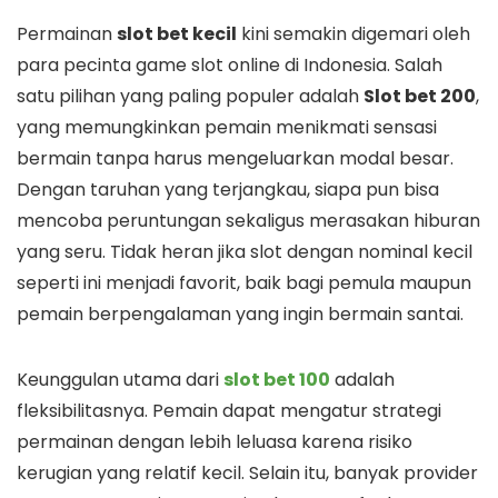
Permainan
slot bet kecil
kini semakin digemari oleh
para pecinta game slot online di Indonesia. Salah
satu pilihan yang paling populer adalah
Slot bet 200
,
yang memungkinkan pemain menikmati sensasi
bermain tanpa harus mengeluarkan modal besar.
Dengan taruhan yang terjangkau, siapa pun bisa
mencoba peruntungan sekaligus merasakan hiburan
yang seru. Tidak heran jika slot dengan nominal kecil
seperti ini menjadi favorit, baik bagi pemula maupun
pemain berpengalaman yang ingin bermain santai.
Keunggulan utama dari
slot bet 100
adalah
fleksibilitasnya. Pemain dapat mengatur strategi
permainan dengan lebih leluasa karena risiko
kerugian yang relatif kecil. Selain itu, banyak provider