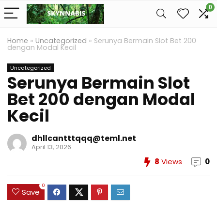
0
Home
»
Uncategorized
»
Serunya Bermain Slot Bet 200
dengan Modal Kecil
Uncategorized
Serunya Bermain Slot
Bet 200 dengan Modal
Kecil
dhllcantttqqq@teml.net
April 13, 2026
8
Views
0
0
Save