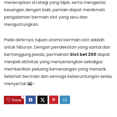
menerapkan strategi yang bijak, serta mengelola
keuangan dengan baik, pemain dapat menikmati
pengalaman bermain slot yang seru dan
menguntungkan.
Pada akhirnya, tujuan utama bermain slot adalah
untuk hiburan. Dengan pendekatan yang santai dan
bertanggung jawab, permainan
Slot bet 200
dapat
menjadi aktivitas yang menyenangkan sekaligus
memberikan peluang kemenangan yang menarik.
Selamat bermain dan semoga keberuntungan selalu
menyertai! 🎰✨
0
Save