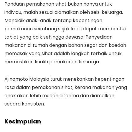
Panduan pemakanan sihat bukan hanya untuk
individu, malah sesuai diamalkan oleh seisi keluarga.
Mendidik anak-anak tentang kepentingan
pemakanan seimbang sejak kecil dapat membentuk
tabiat yang baik sehingga dewasa. Penyediaan
makanan di rumah dengan bahan segar dan kaedah
memasak yang sihat adalah langkah terbaik untuk
memastikan kualiti pemakanan keluarga.
Ajinomoto Malaysia turut menekankan kepentingan
rasa dalam pemakanan sihat, kerana makanan yang
enak akan lebih mudah diterima dan diamalkan
secara konsisten.
Kesimpulan