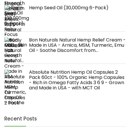
Hemp Seed Oil (30,000mg 6-Pack)
Bon Naturals Natural Hemp Relief Cream -
Made in USA - Arnica, MSM, Turmeric, Emu
Oil - Soothe Discomfort from…
Absolute Nutrition Hemp Oil Capsules 2
Pack 60ct - 100% Organic Hemp Capsules
- Rich in Omega Fatty Acids 3 6 9 - Grown
and Made in USA - with MCT Oil
Recent Posts