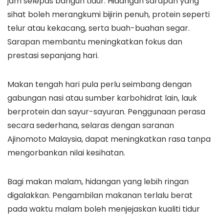
jam selepas bangun tidur. Hidangan sarapan yang
sihat boleh merangkumi bijirin penuh, protein seperti
telur atau kekacang, serta buah-buahan segar.
Sarapan membantu meningkatkan fokus dan
prestasi sepanjang hari.
Makan tengah hari pula perlu seimbang dengan
gabungan nasi atau sumber karbohidrat lain, lauk
berprotein dan sayur-sayuran. Penggunaan perasa
secara sederhana, selaras dengan saranan
Ajinomoto Malaysia, dapat meningkatkan rasa tanpa
mengorbankan nilai kesihatan.
Bagi makan malam, hidangan yang lebih ringan
digalakkan. Pengambilan makanan terlalu berat
pada waktu malam boleh menjejaskan kualiti tidur