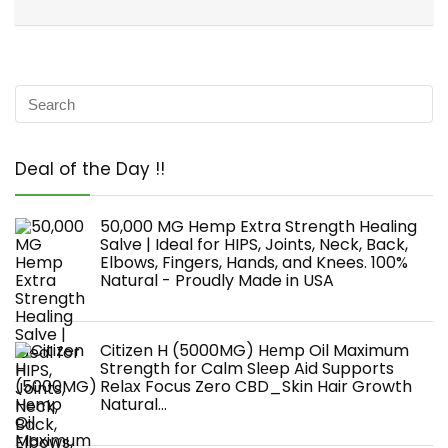
Deal of the Day !!
50,000 MG Hemp Extra Strength Healing
Salve | Ideal for HIPS, Joints, Neck, Back,
Elbows, Fingers, Hands, and Knees. 100%
Natural - Proudly Made in USA
Citizen H (5000MG) Hеmp Oil Maximum
Strength for Calm Slеep Aid Supports
Relаx Focus Zero CBD_Skin Hair Growth
Natural…