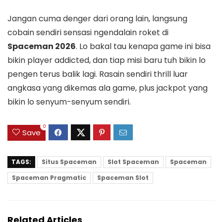
Jangan cuma denger dari orang lain, langsung
cobain sendiri sensasi ngendalain roket di
Spaceman 2026
. Lo bakal tau kenapa game ini bisa
bikin player addicted, dan tiap misi baru tuh bikin lo
pengen terus balik lagi. Rasain sendiri thrill luar
angkasa yang dikemas ala game, plus jackpot yang
bikin lo senyum-senyum sendiri.
0
Save
TAGS:
Situs Spaceman
Slot Spaceman
Spaceman
Spaceman Pragmatic
Spaceman Slot
Related Articles