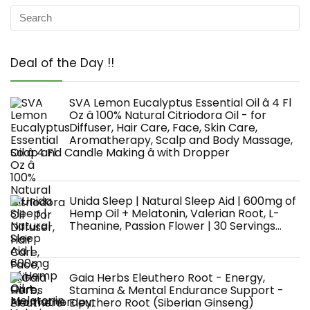
Deal of the Day !!
SVA Lemon Eucalyptus Essential Oil â 4 Fl
Oz â 100% Natural Citriodora Oil - for
Diffuser, Hair Care, Face, Skin Care,
Aromatherapy, Scalp and Body Massage,
Soap and Candle Making â with Dropper
Unida Sleep | Natural Sleep Aid | 600mg of
Hemp Oil + Melatonin, Valerian Root, L-
Theanine, Passion Flower | 30 Servings…
Gaia Herbs Eleuthero Root - Energy,
Stamina & Mental Endurance Support -
Eleuthero Root (Siberian Ginseng)