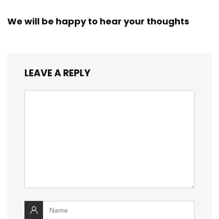
We will be happy to hear your thoughts
LEAVE A REPLY