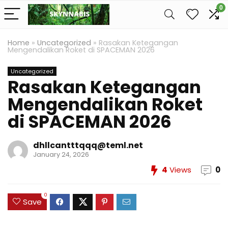
0
Home
»
Uncategorized
»
Rasakan Ketegangan
Mengendalikan Roket di SPACEMAN 2026
Uncategorized
Rasakan Ketegangan
Mengendalikan Roket
di SPACEMAN 2026
dhllcantttqqq@teml.net
January 24, 2026
4
Views
0
0
Save