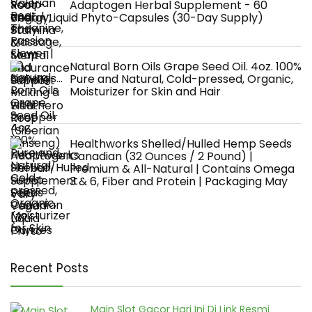
Adaptogen Herbal Supplement - 60
Vegan Liquid Phyto-Capsules (30-Day Supply)
Natural Born Oils Grape Seed Oil. 4oz. 100%
Pure and Natural, Cold-pressed, Organic,
Moisturizer for Skin and Hair
Healthworks Shelled/Hulled Hemp Seeds
Canadian (32 Ounces / 2 Pound) |
Premium & All-Natural | Contains Omega
3 & 6, Fiber and Protein | Packaging May
Vary
Recent Posts
Main Slot Gacor Hari Ini Di Link Resmi