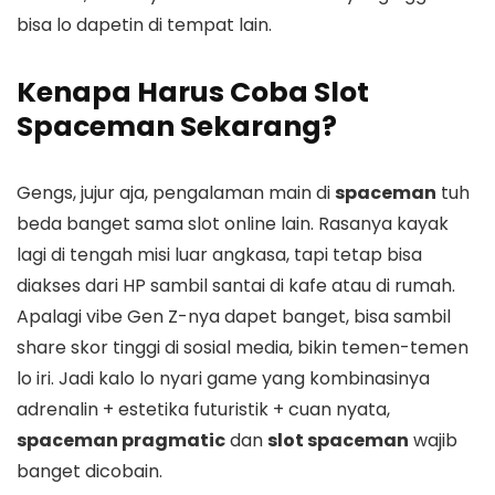
bisa lo dapetin di tempat lain.
Kenapa Harus Coba Slot
Spaceman Sekarang?
Gengs, jujur aja, pengalaman main di
spaceman
tuh
beda banget sama slot online lain. Rasanya kayak
lagi di tengah misi luar angkasa, tapi tetap bisa
diakses dari HP sambil santai di kafe atau di rumah.
Apalagi vibe Gen Z-nya dapet banget, bisa sambil
share skor tinggi di sosial media, bikin temen-temen
lo iri. Jadi kalo lo nyari game yang kombinasinya
adrenalin + estetika futuristik + cuan nyata,
spaceman pragmatic
dan
slot spaceman
wajib
banget dicobain.