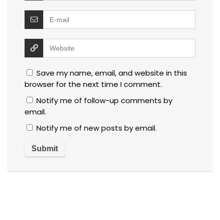
Save my name, email, and website in this
browser for the next time I comment.
Notify me of follow-up comments by
email.
Notify me of new posts by email.