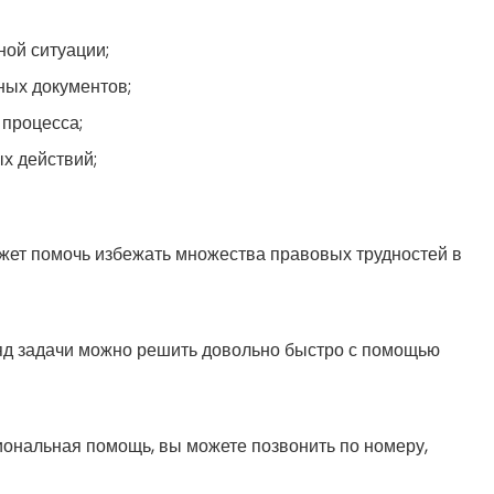
ной ситуации;
ных документов;
 процесса;
х действий;
жет помочь избежать множества правовых трудностей в
яд задачи можно решить довольно быстро с помощью
иональная помощь, вы можете позвонить по номеру,