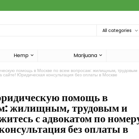
All categories
Hemp
Marijuana
ческую помощь в Москве по всем вопросам: жилищным, трудовым 
а сайте! Юридическая консультация без оплаты в Москве
юридическую помощь в
ам: жилищным, трудовым и
житесь с адвокатом по номер
консультация без оплаты в