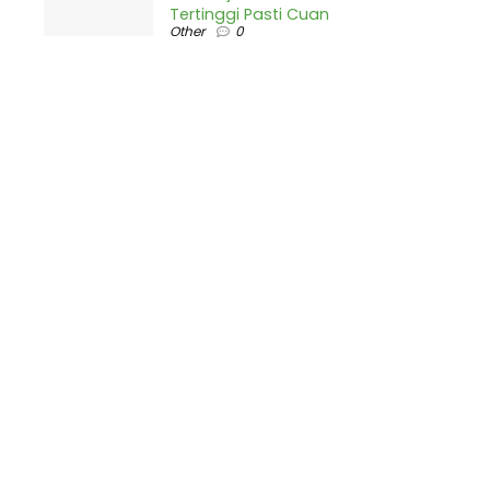
Tertinggi Pasti Cuan
Other
0