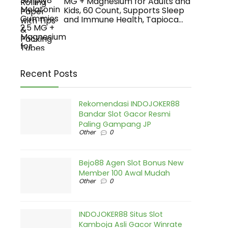
MG + Magnesium for Adults and
Kids, 60 Count, Supports Sleep
and Immune Health, Tapioca…
Recent Posts
Rekomendasi INDOJOKER88
Bandar Slot Gacor Resmi
Paling Gampang JP
Other
0
Bejo88 Agen Slot Bonus New
Member 100 Awal Mudah
Other
0
INDOJOKER88 Situs Slot
Kamboja Asli Gacor Winrate