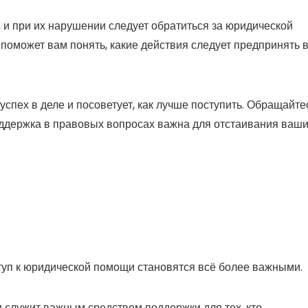
 и при их нарушении следует обратиться за юридической
оможет вам понять, какие действия следует предпринять 
пех в деле и посоветует, как лучше поступить. Обращайте
ддержка в правовых вопросах важна для отстаивания ваш
уп к юридической помощи становятся всё более важными.
 служит важным средством поддержки для тех, кто