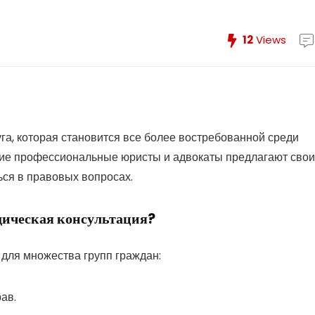
12
Views
га, которая становится все более востребованной среди
гие профессиональные юристы и адвокаты предлагают свои
ься в правовых вопросах.
дическая консультация?
 для множества групп граждан:
ав.