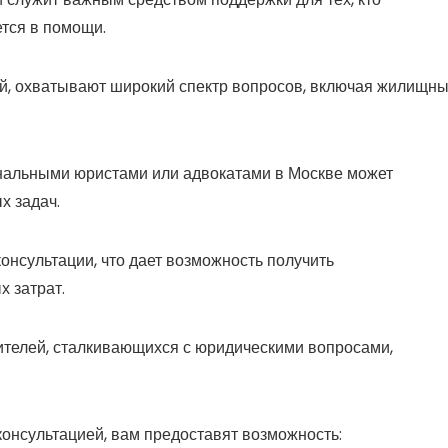
тся в помощи.
ий, охватывают широкий спектр вопросов, включая жилищны
ональными юристами или адвокатами в Москве может
х задач.
нсультации, что дает возможность получить
 затрат.
ителей, сталкивающихся с юридическими вопросами,
консультацией, вам предоставят возможность: