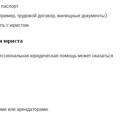
 паспорт.
пример, трудовой договор, жилищные документы).
ть с юристом.
я юриста
фессиональная юридическая помощь может оказаться
ями или арендаторами.